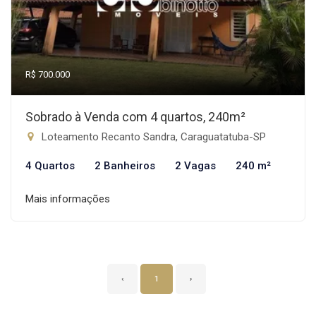
R$ 700.000
Sobrado à Venda com 4 quartos, 240m²
Loteamento Recanto Sandra, Caraguatatuba-SP
4 Quartos
2 Banheiros
2 Vagas
240 m²
Mais informações
‹
1
›