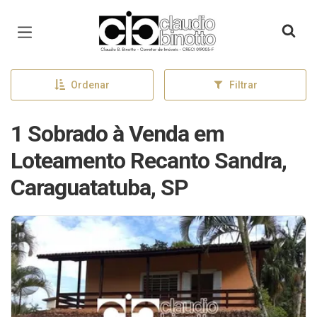
Página inicial
Ordenar
Filtrar
1 Sobrado à Venda em
Loteamento Recanto Sandra,
Caraguatatuba, SP