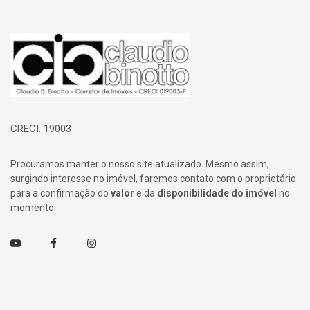
Página inicial
CRECI: 19003
Procuramos manter o nosso site atualizado. Mesmo assim,
surgindo interesse no imóvel, faremos contato com o proprietário
para a confirmação do
valor
e da
disponibilidade do imóvel
no
momento.
Youtube
Facebook
Instagram