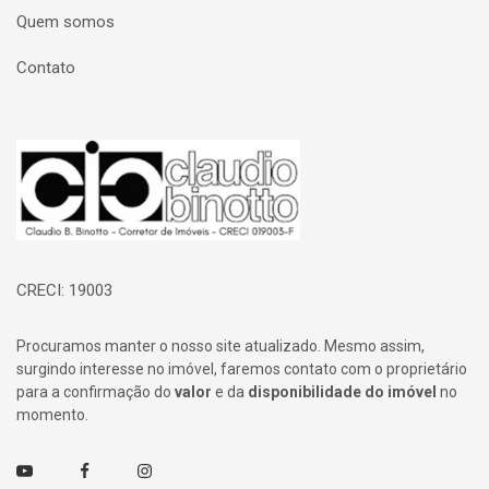
Quem somos
Contato
Página inicial
CRECI: 19003
Procuramos manter o nosso site atualizado. Mesmo assim,
surgindo interesse no imóvel, faremos contato com o proprietário
para a confirmação do
valor
e da
disponibilidade do imóvel
no
momento.
Youtube
Facebook
Instagram