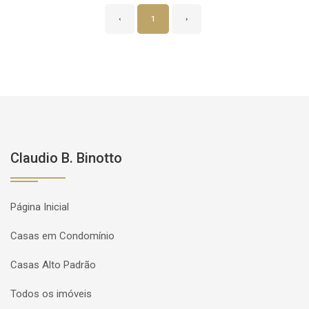
‹
1
›
Claudio B. Binotto
Página Inicial
Casas em Condomínio
Casas Alto Padrão
Todos os imóveis