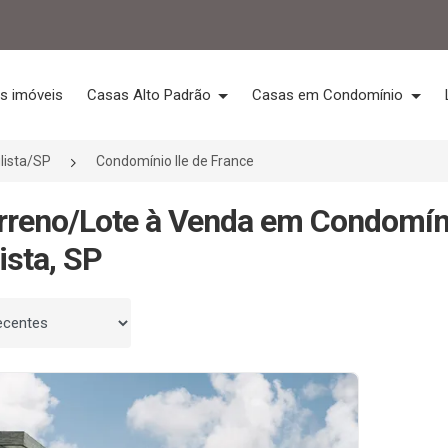
s imóveis
Casas Alto Padrão
Casas em Condomínio
lista/SP
Condomínio Ile de France
rreno/Lote à Venda em Condomíni
ista, SP
 por