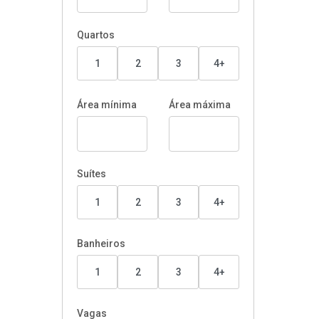
Quartos
1
2
3
4+
Área mínima
Área máxima
Suítes
1
2
3
4+
Banheiros
1
2
3
4+
Vagas