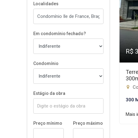
Localidades
Em condomínio fechado?
R$ 
Condomínio
Terr
300
Con
Estágio da obra
300 
Mais 
Preço mínimo
Preço máximo