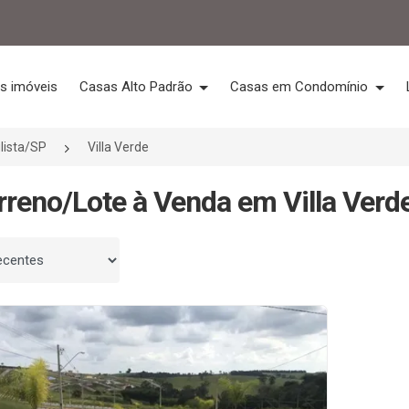
s imóveis
Casas Alto Padrão
Casas em Condomínio
lista/SP
Villa Verde
rreno/Lote à Venda em Villa Verd
 por