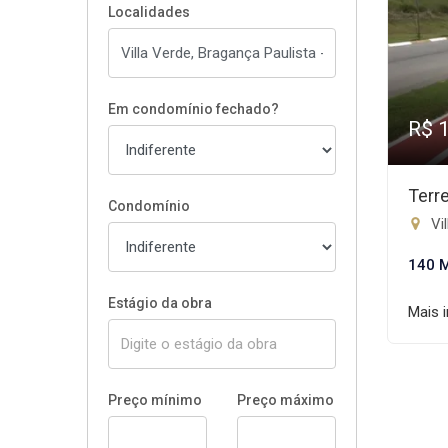
Localidades
Em condomínio fechado?
R$ 
Terr
Condomínio
Vil
140 
Estágio da obra
Mais 
Preço mínimo
Preço máximo