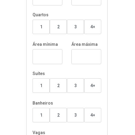
Quartos
1
2
3
4+
Área mínima
Área máxima
Suítes
1
2
3
4+
Banheiros
1
2
3
4+
Vagas