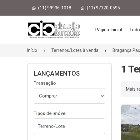
(11) 99936-1018
(11) 97120-0595
Página inicial
Página Inicial
Todo
Início
Terrenos/Lotes à venda
Bragança Pau
1 Te
LANÇAMENTOS
Transação
Ordenar
Tipos de imóvel