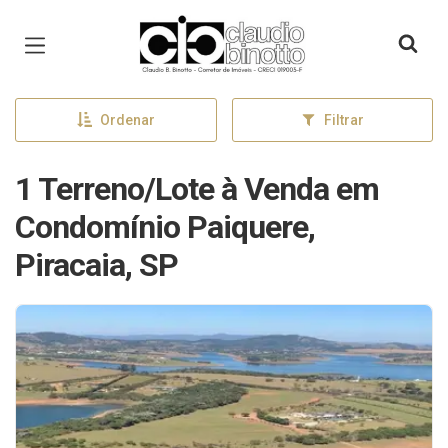
Página inicial
Ordenar
Filtrar
1 Terreno/Lote à Venda em
Condomínio Paiquere,
Piracaia, SP