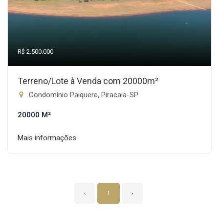
R$ 2.500.000
Terreno/Lote à Venda com 20000m²
Condomínio Paiquere, Piracaia-SP
20000 M²
Mais informações
‹
1
›