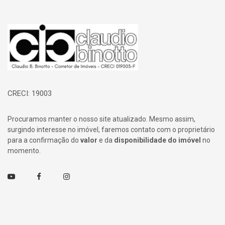
Página inicial
CRECI: 19003
Procuramos manter o nosso site atualizado. Mesmo assim,
surgindo interesse no imóvel, faremos contato com o proprietário
para a confirmação do
valor
e da
disponibilidade do imóvel
no
momento.
Youtube
Facebook
Instagram