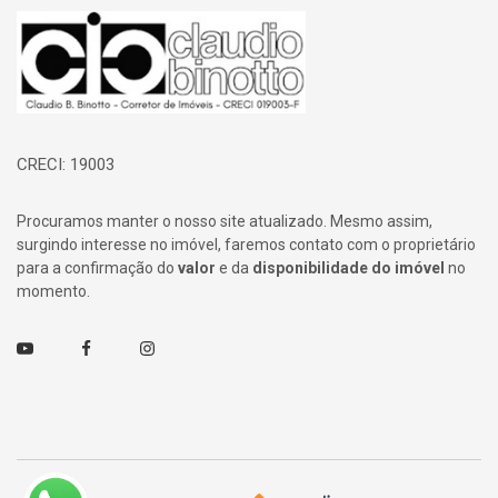
Página inicial
CRECI: 19003
Procuramos manter o nosso site atualizado. Mesmo assim,
surgindo interesse no imóvel, faremos contato com o proprietário
para a confirmação do
valor
e da
disponibilidade do imóvel
no
momento.
Youtube
Facebook
Instagram