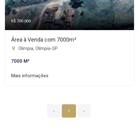
R$ 700.000
Área à Venda com 7000m²
Olimpia, Olímpia-SP
7000 M²
Mais informações
‹
1
›