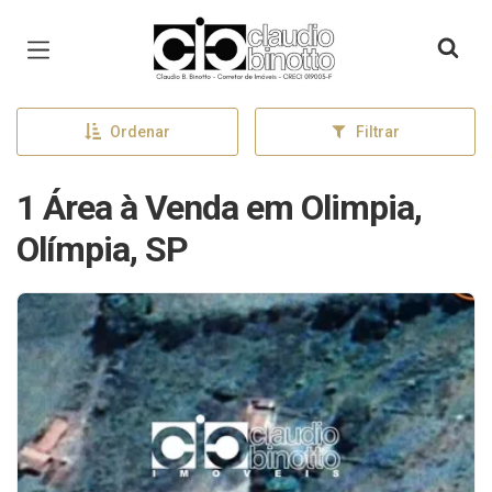
Página inicial
Ordenar
Filtrar
1 Área à Venda em Olimpia,
Olímpia, SP