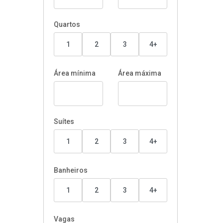
Quartos
1
2
3
4+
Área mínima
Área máxima
Suítes
1
2
3
4+
Banheiros
1
2
3
4+
Vagas