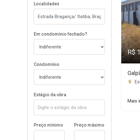
Localidades
Em condomínio fechado?
R$ 
Condomínio
Galp
Est
Estágio da obra
Mais 
Preço mínimo
Preço máximo