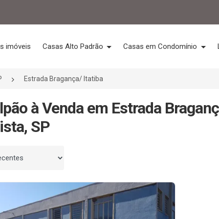
s imóveis
Casas Alto Padrão
Casas em Condomínio
P
Estrada Bragança/ Itatiba
lpão à Venda em Estrada Bragança
ista, SP
 por